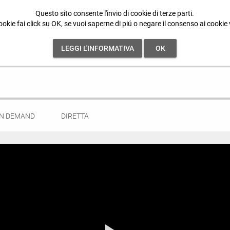
Questo sito consente l'invio di cookie di terze parti.
ookie fai click su OK, se vuoi saperne di piú o negare il consenso ai cookie
LEGGI L'INFORMATIVA
OK
ON DEMAND
DIRETTA