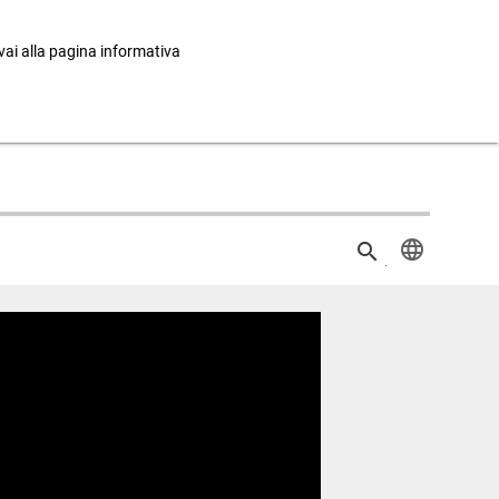
 vai alla pagina informativa
language
search